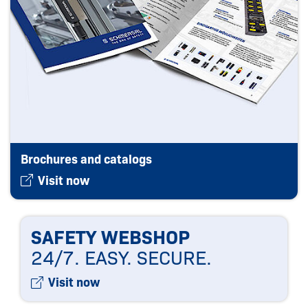
Brochures and ­catalogs
Visit now
SAFETY WEBSHOP
24/7. EASY. SECURE.
Visit now