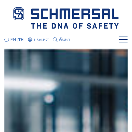
ข้ามไปยังส่วนนำทางโดยตรง
ข้ามไปยังเนื้อหาโดยตรง
EN
TH
ประเทศ
ค้นหา
เมนู